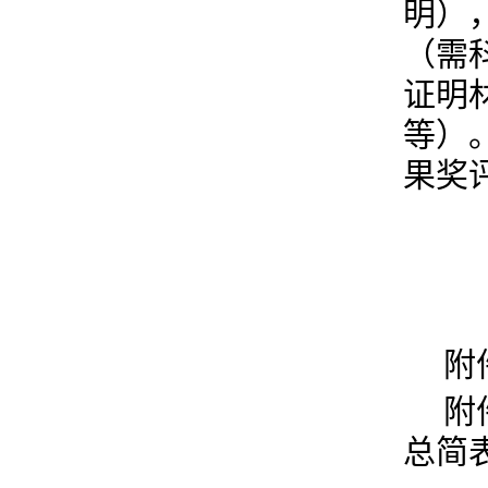
明）
（需
证明
等）
果奖评
附
附
总简