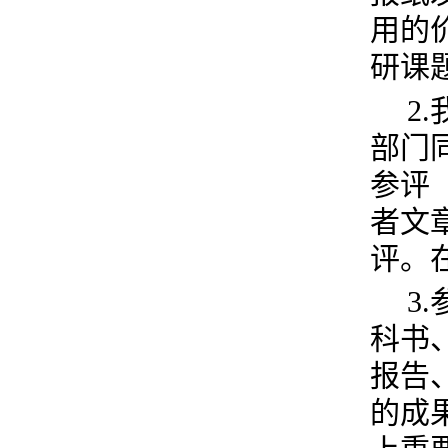
用的
研课
2
部门
参评
者文
评。
3
科书
报告
的成