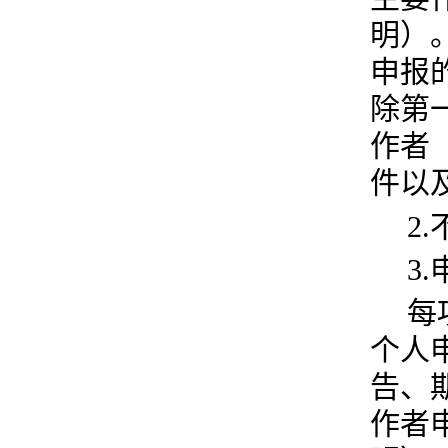
明）
申报
除第
作者
件以
2
3
每
个人
告、
作者