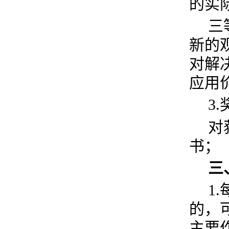
的实
三
新的
对解
应用
3
对
书；
三
1
的，
主要