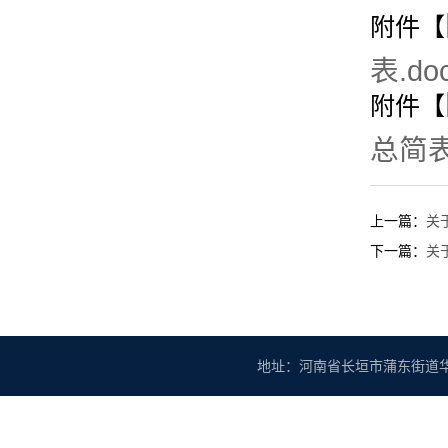
附件【
表.do
附件【
总简表.
上一篇：
关
下一篇：
关
地址：河南省长垣市蒲东街道华豫大