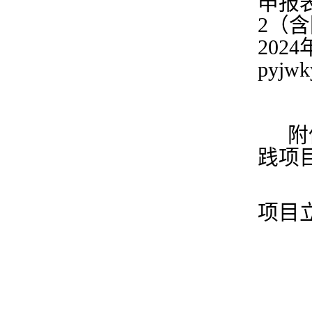
申报
2
（含
2024
pyjw
附
践项
项目