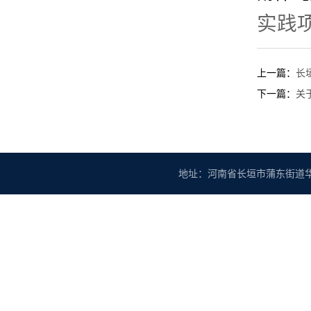
实践项
上一篇：
长
下一篇：
关
地址：河南省长垣市蒲东街道华豫大