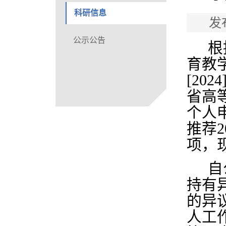
科研信息
发
公示公告
根
育教
[20
省高
个人
推荐
项，
自
持有
的异
人工