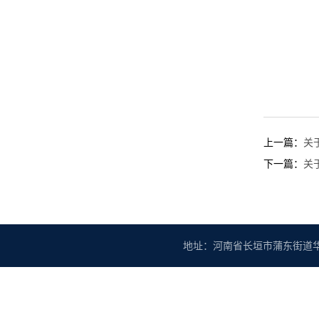
上一篇：
关
下一篇：
关
地址：河南省长垣市蒲东街道华豫大