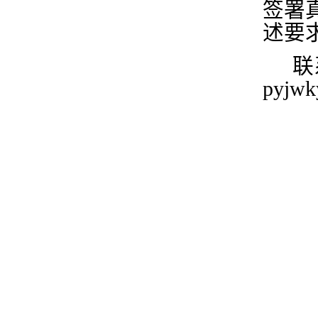
签署
述要
联
pyjw