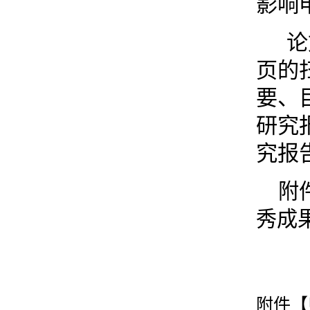
影响
论
页的
要、
研究
究报
附
秀成
附件【