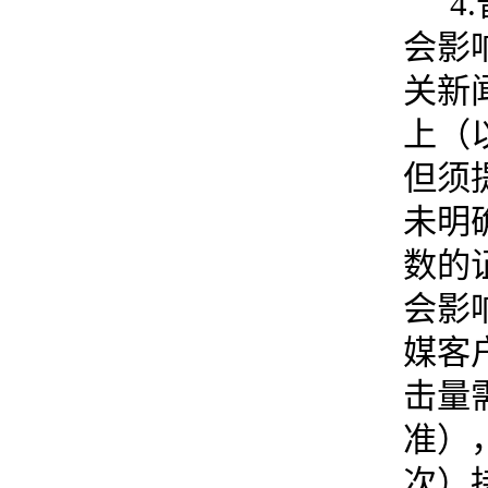
4.
会影
关新
上（
但须
未明
数的
会影
媒客
击量
准）
次）