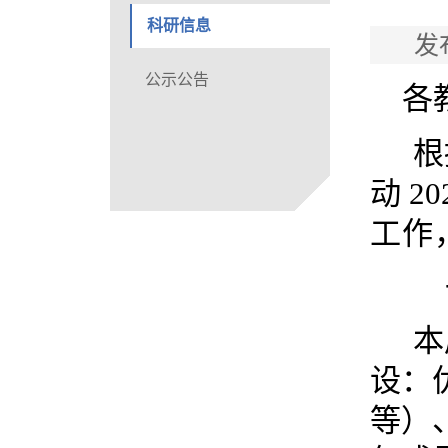
科研信息
发
公示公告
各
根
动
20
工作
本
设：
等）