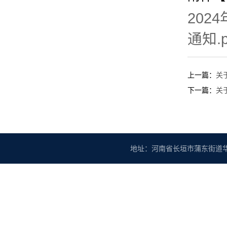
20
通知.p
上一篇：
关
下一篇：
关
地址：河南省长垣市蒲东街道华豫大