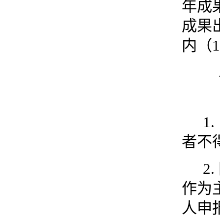
年成
成果
内（
1
1.
者不
2.
作为
人申