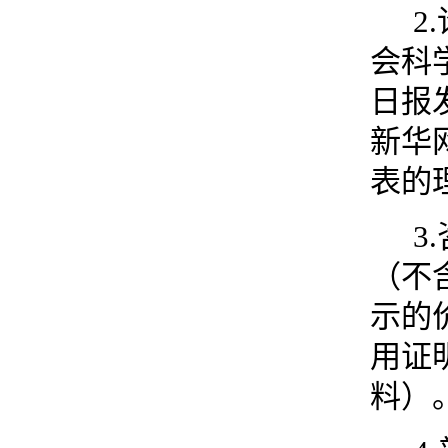
2.
会科
日报
新华
表的
3.
（不
示的
用证
料）