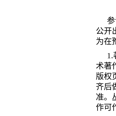
参
公开
为在
1.
术著
版权
齐后
准。
作可