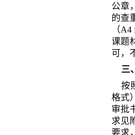
公章
的查
（A4
课题
可，
三
按
格式
审批
求见
要求