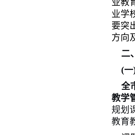
业教
业学
要突
方向
二
(
全
教学
规划
教育