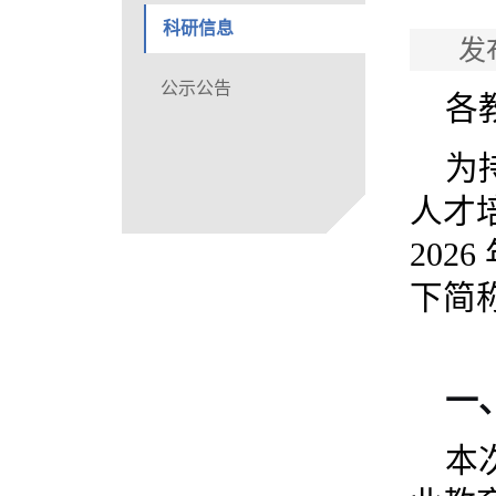
科研信息
发
公示公告
各
为
人才
20
下简
一
本