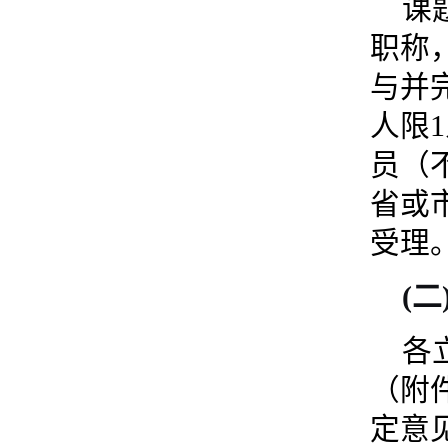
课
职称
与并
人限
员（
省或
受理
(
各
（附
定意