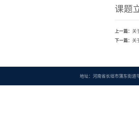
课题立
上一篇：
关
下一篇：
关
地址：河南省长垣市蒲东街道华豫大