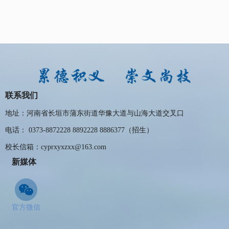
联系我们
地址：河南省长垣市蒲东街道华豫大道与山海大道交叉口
电话： 0373-8872228 8892228 8886377（招生）
校长信箱：cyprxyxzxx@163.com
新媒体
官方微信