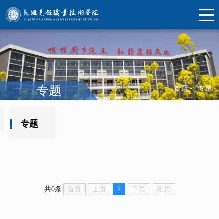
专题
首页
->
专题
专题
首页
上页
1
下页
尾页
共0条