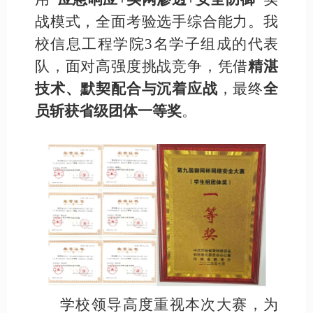
战模式，全面考验选手综合能力。我
校信息工程学院3名学子组成的代表
队，面对高强度挑战竞争，凭借
精湛
技术、默契配合与沉着应战
，最终
全
员斩获省级团体一等奖
。
学校领导高度重视本次大赛，为