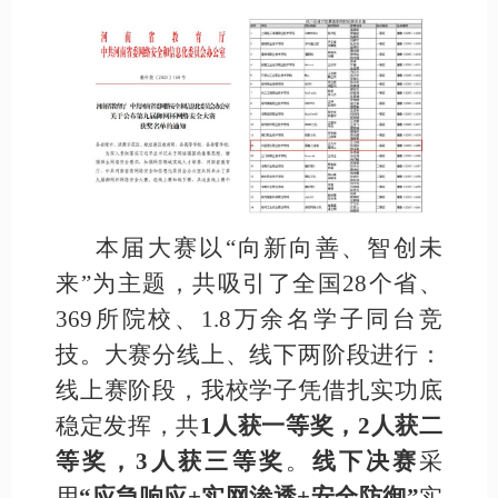
本届大赛以“向新向善、智创未
来”为主题，共吸引了全国28个省、
369所院校、1.8万余名学子同台竞
技。大赛分线上、线下两阶段进行：
线上赛阶段，我校学子凭借扎实功底
稳定发挥，共
1人获一等奖，2人获二
等奖，3人获三等奖
。
线下决赛
采
用
“应急响应+实网渗透+安全防御”
实