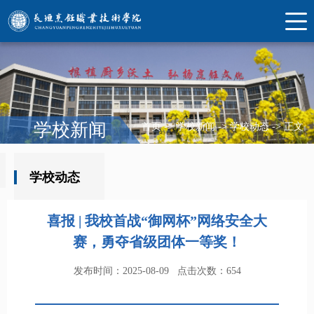
学校新闻
首页
->
学校新闻
->
学校动态
->
正文
学校动态
喜报 | 我校首战“御网杯”网络安全大
赛，勇夺省级团体一等奖！
发布时间：2025-08-09
点击次数：
654