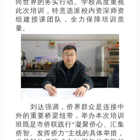
向世界的务实行动。学校高度重视
此次培训，特意选派校内资深师资
组建授课团队，全力保障培训质
量。
刘达强调，侨界群众是连接中
外的重要桥梁纽带，举办本次培训
班既是市侨联践行
“凝聚侨心、汇集
侨智、发挥侨力”主线的具体举措，