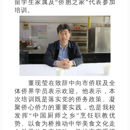
留学生家属及“侨胞之家”代表参加
培训。
董现莹在致辞中向市侨联及全
体侨界学员表示欢迎。他表示，本
次培训既是落实党的侨务政策、凝
聚侨心侨力的重要实践，也是我校
发挥
“中国厨师之乡”烹饪职教优
势、以食为桥推动中华美食文化走