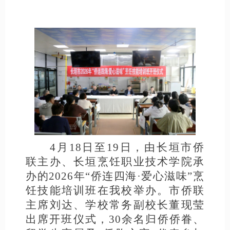
4月18日至19日，由长垣市侨
联主办、长垣烹饪职业技术学院承
办的2026年“侨连四海·爱心滋味”烹
饪技能培训班在我校举办。市侨联
主席刘达、学校常务副校长董现莹
出席开班仪式，30余名归侨侨眷、