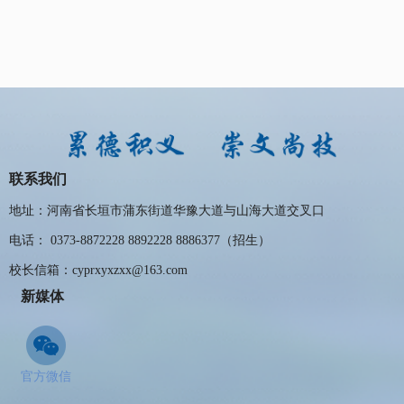
联系我们
地址：河南省长垣市蒲东街道华豫大道与山海大道交叉口
电话： 0373-8872228 8892228 8886377（招生）
校长信箱：cyprxyxzxx@163.com
新媒体
官方微信