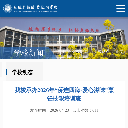
学校新闻
首页
->
学校新闻
->
学校动态
->
正文
学校动态
我校承办2026年“侨连四海·爱心滋味”烹
饪技能培训班
发布时间：2026-04-20
点击次数：
611