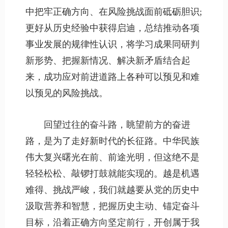
中把牢正确方向、在风险挑战面前砥砺胆识;
更好从历史经验中获得启迪，总结推动各项
事业发展的规律性认识，将学习成果同研判
新形势、把握新情况、解决新矛盾结合起
来，成功应对前进道路上各种可以预见和难
以预见的风险挑战。
回望过往的奋斗路，眺望前方的奋进
路，是为了走好新时代的长征路。中华民族
伟大复兴曙光在前、前途光明，但这绝不是
轻轻松松、敲锣打鼓就能实现的。越是机遇
难得、挑战严峻，我们就越要从党的历史中
汲取营养和智慧，把握历史主动、锚定奋斗
目标，沿着正确方向坚定前行，开创属于我