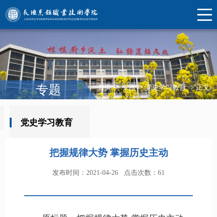
专题
首页
->
专题
->
党史学习教育
->
正文
党史学习教育
把握规律大势 掌握历史主动
发布时间：2021-04-26
点击次数：
61