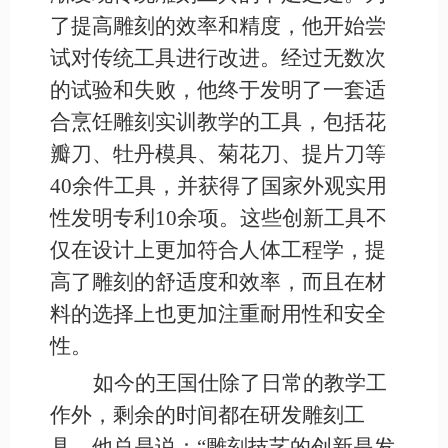
了提高雕刻的效率和精度，他开始尝
试对传统工具进行改进。经过无数次
的试验和失败，他终于发明了一套适
合烹饪雕刻实训教学的工具，包括花
瓣刀、牡丹模具、菊花刀、提片刀等
40余件工具，并获得了国家外观实用
性发明专利10余项。这些创新工具不
仅在设计上更加符合人体工程学，提
高了雕刻的舒适度和效率，而且在材
料的选择上也更加注重耐用性和安全
性。
如今的王国仕除了日常的教学工
作外，剩余的时间都在研发雕刻工
具。他总是说：
“雕刻技艺的创新是发