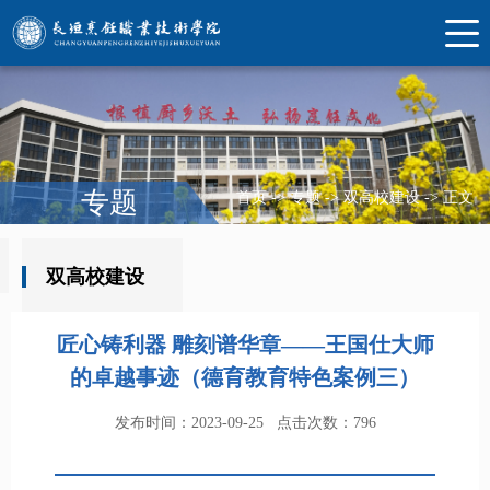
专题
首页
->
专题
->
双高校建设
->
正文
双高校建设
匠心铸利器 雕刻谱华章——王国仕大师
的卓越事迹（德育教育特色案例三）
发布时间：2023-09-25
点击次数：
796