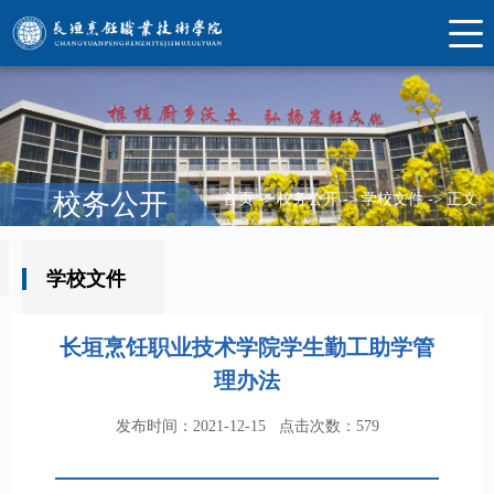
校务公开
首页
->
校务公开
->
学校文件
->
正文
学校文件
长垣烹饪职业技术学院学生勤工助学管
理办法
发布时间：2021-12-15
点击次数：
579