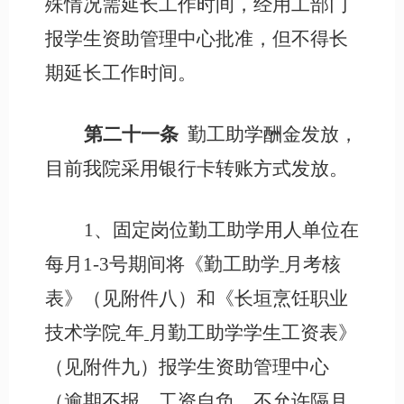
殊情况需延长工作时间，经用工部门
报学生资助管理中心批准，但不得长
期延长工作时间。
第二十一条
勤工助学酬金发放
，
目前我院采用
银行卡转账方式发放
。
1、固定岗位勤工助学用人单位在
每月1-3号期间将《勤工助学
月考核
表》（见附件八）和《
长垣烹饪职业
技术学院
年
月勤工助学学生工资表
》
（见附件九）报学生资助管理中心
（逾期不报，工资自负，不允许隔月