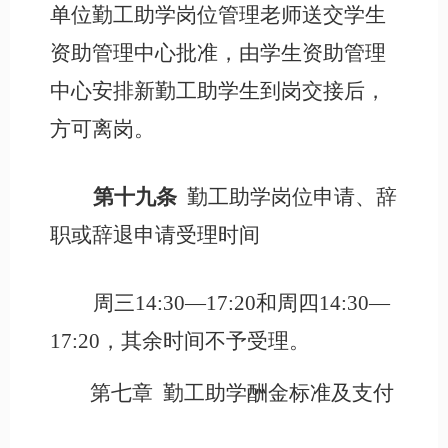
单位勤工助学岗位管理老师送交学生
资助管理中心批准，由学生资助管理
中心安排新勤工助学生到岗交接后，
方可离岗。
第十九条
勤工助学岗位申请、辞
职或辞退申请受理时间
周三
1
4
:30—17:
2
0和周四1
4
:
3
0—
17:
2
0，其余时间不予受理。
第七章
勤工助学酬金标准及支付