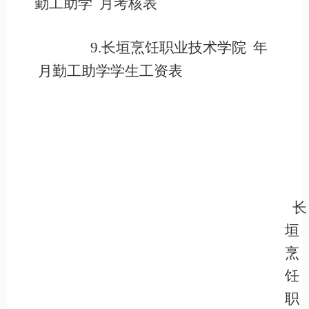
勤工助学 月考核表
9.长垣烹饪职业技术学院 年
月勤工助学学生工资表
长
垣
烹
饪
职