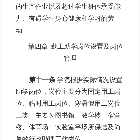
的生产作业以及超过学生身体承受能
力、有碍学生身心健康和学习的劳
动。
第四章
勤工助学岗位设置及岗位
管理
第十一条
学院根据实际情况设置
助学岗位，岗位主要分为固定用工岗
位、临时用工岗位、寒暑假用工岗位
三类，主要为图书馆、教学楼、宿舍
楼、体育场、实验室等场所保洁及简
单的行政助理工作岗位。