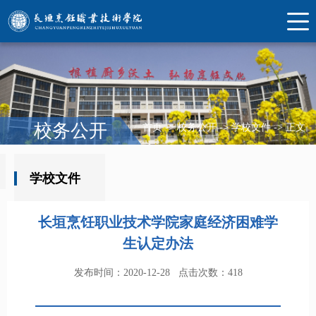
校务公开
首页
->
校务公开
->
学校文件
->
正文
学校文件
长垣烹饪职业技术学院家庭经济困难学
生认定办法
发布时间：2020-12-28
点击次数：
418