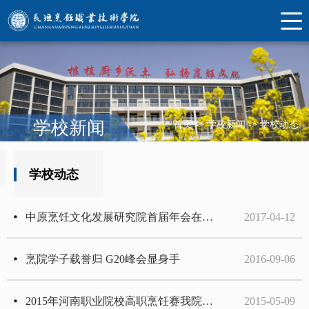
学校新闻
首页
->
学校新闻
->
学校动态
学校动态
中原烹饪文化发展研究院首届年会在学院胜利召开
2017-04-12
烹院学子载誉归 G20峰会显身手
2016-09-06
2015年河南职业院校高职烹饪赛我院选手成绩喜人
2015-05-09