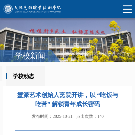
学校新闻
首页
->
学校新闻
->
学校动态
->
正文
学校动态
蟹派艺术创始人烹院开讲，以 “吃饭与
吃苦” 解锁青年成长密码
发布时间：2025-10-21
点击次数：
140