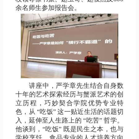
余名师生参加报告会。
讲座中，严学章先生结合自身数
十年的艺术探索经历与蟹派艺术的创
立历程，巧妙契合学院优势专业特
色，从
“吃饭” 这一贴近生活的话题切
入，延伸至人生路上的 “吃苦” 哲学。
他谈到，“吃饭” 既是民生之本，也与
学校烹饪、食品专业的人才培养方向