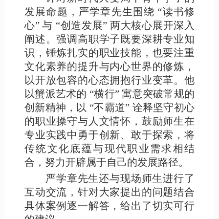
发展命题，严学章先生围绕
“读书修
心” 与 “创造发展” 两大核心展开深入
阐述。强调高职学子既要深耕专业知
识，锤炼扎实的职业技能，也要注重
文化素养的提升与内心世界的修炼，
以开放包容的心态拥抱行业变革。他
以蟹派艺术的 “横行” 寓意突破常规的
创新精神，以 “不霸道” 诠释坚守初心
的职业操守与人文情怀，鼓励师生在
专业实践中勇于创新、敢于探索，将
传统文化底蕴与现代职业需求相结
合，努力开辟属于自己的发展路径。
严学章先生还与现场师生进行了
互动交流，针对大家提出的问题结合
具体案例逐一解答，给出了切实可行