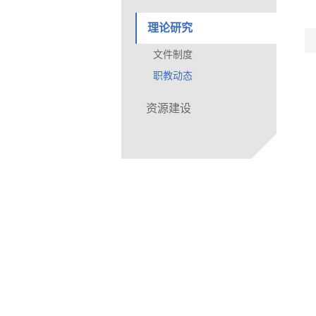
理论研究
文件制度
职教动态
资源建设