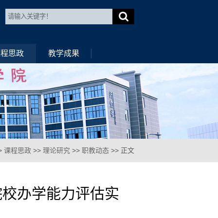
课程思政
教学成果
>
课程思政
>>
理论研究
>>
职教动态
>> 正文
院校办学能力评估实