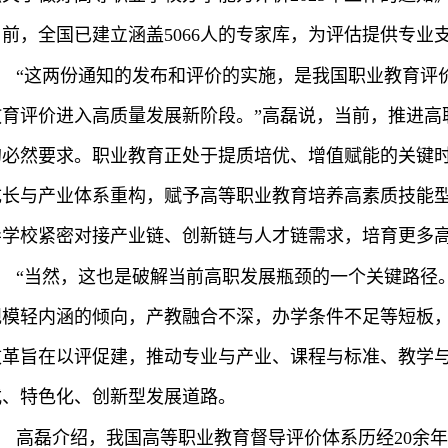
目前，全国已建立涵盖5066人的专家库，为评估提供专业
“这两份通知的发布和评价的实施，是我国职业教育评
教育评价进入高质量发展新阶段。”高磊说，当前，推进高
的必然要求。职业教育正处于提质培优、增值赋能的关键
成长与产业体系重构，赋予高等职业教育培养高素质技能
导学校紧密对接产业链、创新链与人才链需求，培育更多
“当然，这也是破解当前高职发展瓶颈的一个关键路径
规模轻内涵的倾向，产教融合不深，办学条件不足等短板
改革旨在以评促建，推动专业与产业、课程与标准、教学
式、特色化、创新型发展道路。
高磊介绍，我国高等职业教育督导评价体系历经20余年