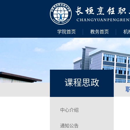
学院首页
教务首页
机
课程思政
中心介绍
通知公告