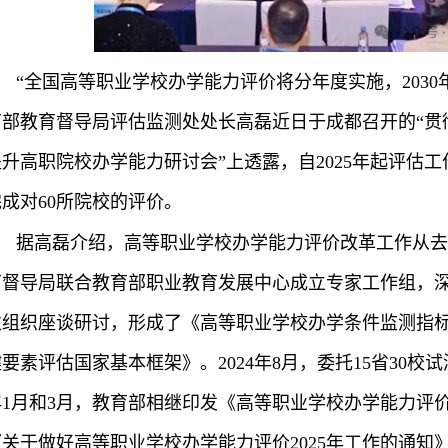
“全国高等职业学校办学能力评价将分年度实施，203
育部教育督导局评估监测处处长高磊近日于成都召开的“贯
提升高职院校办学能力研讨会”上透露，自2025年起评估工
完成对60所院校的评价。
据高磊介绍，高等职业学校办学能力评价改革工作从去年
育督导局联合教育部职业教育发展中心成立专家工作组，深
次组织座谈研讨，形成了《高等职业学校办学条件监测指
要素评估国家基本框架》。2024年8月，委托15省30校试
1月和3月，教育部相继印发《高等职业学校办学能力评价实施
《关于做好高等职业学校办学能力评价2025年工作的通知