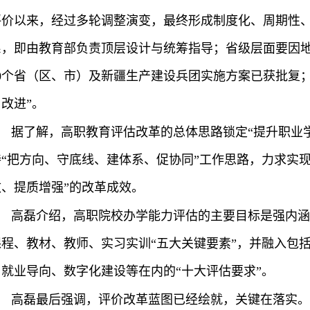
评价以来，经过多轮调整演变，最终形成制度化、周期性、
系，即由教育部负责顶层设计与统筹指导；省级层面要因
30个省（区、市）及新疆生产建设兵团实施方案已获批复
改进”。
据了解，高职教育评估改革的总体思路锁定“提升职业
持“把方向、守底线、建体系、促协同”工作思路，力求实
改、提质增强”的改革成效。
高磊介绍，高职院校办学能力评估的主要目标是强内涵
课程、教材、教师、实习实训“五大关键要素”，并融入包
与就业导向、数字化建设等在内的“十大评估要求”。
高磊最后强调，评价改革蓝图已经绘就，关键在落实。