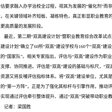
评估要求融入办学治校全过程，视其为发展的“催化剂”而非
标，在关键领域补齐短板、凝练特色，真正彰显职业教育
向更高质量的发展阶段。
最近，第二期“双高建设计划”暨职业教育综合改革试点
建设计划”确立了60所“双高”建设学校与160个“双高”
域的“国家队”。相关专家指出，评估与“双高”建设作为职
互支撑、协同推进。评估是“双高”建设的基础与标尺，“双
和资源又将反哺评估指标体系。将“双高”建设单位，尤其
估的“第一方阵”，正是为了强化其标杆与引擎作用，推动
终实现通过评估牵引整体提升、通过“双高”突破带动职业
记者：梁国胜