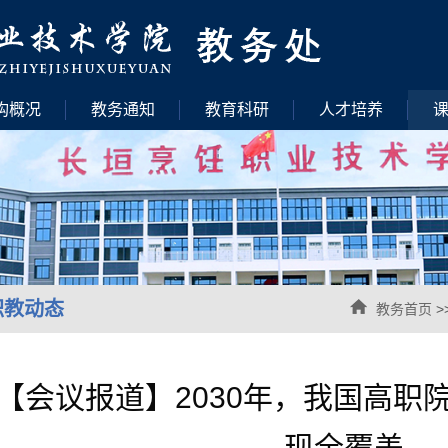
构概况
教务通知
教育科研
人才培养
职教动态
教务首页
>
【会议报道】2030年，我国高职
现全覆盖