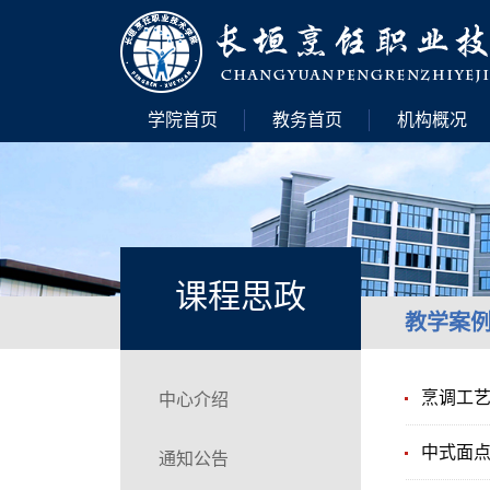
学院首页
教务首页
机构概况
课程思政
教学案
烹调工
中心介绍
中式面
通知公告