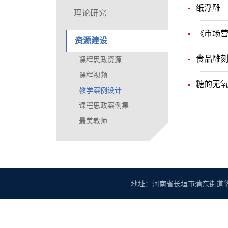
纸浮雕
理论研究
《市场营
资源建设
食品雕
课程思政资源
课程视频
糖的无
教学案例设计
课程思政案例集
最美教师
地址：河南省长垣市蒲东街道华豫大