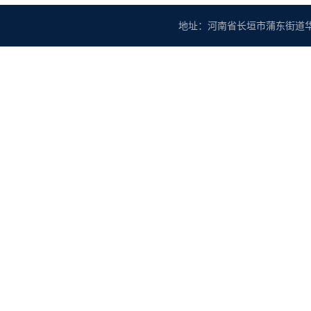
地址：河南省长垣市蒲东街道华豫大