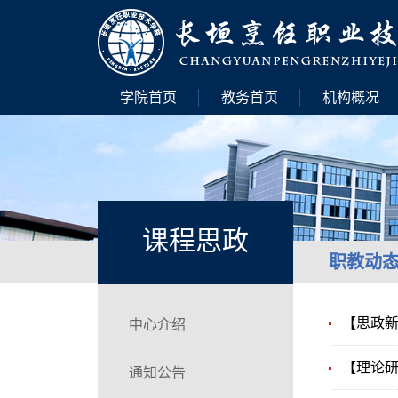
学院首页
教务首页
机构概况
课程思政
职教动
【思政新
中心介绍
【理论
通知公告