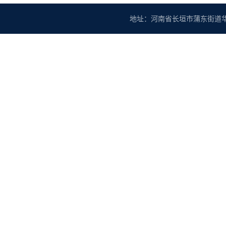
地址：河南省长垣市蒲东街道华豫大