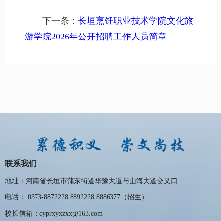
下一条：
长垣烹饪职业技术学院文化旅
游学院2026年公开招聘工作人员简章
联系我们
地址：河南省长垣市蒲东街道华豫大道与山海大道交叉口
电话： 0373-8872228 8892228 8886377（招生）
校长信箱：cyprxyxzxx@163.com