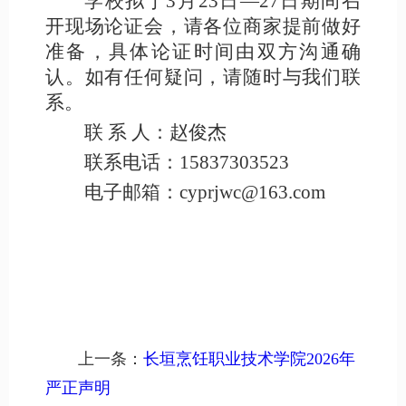
学校拟于
3月23日—27日期间召
开现场论证会，请各位商家提前做好
准备，具体论证时间由双方沟通确
认。如有任何疑问，请随时与我们联
系。
联
系
人：赵俊杰
联系电话：
15837303523
电子邮箱：
cyprjwc@163.com
上一条：
长垣烹饪职业技术学院2026年
严正声明