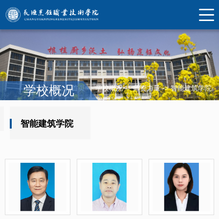
学校概况
首页
->
学校概况
->
师资力量
->
智能建筑学院
智能建筑学院