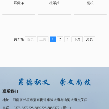
聂留洋
杜翠娟
杨松
首页
上页
1
2
3
下页
尾页
共27条
联系我们
地址：河南省长垣市蒲东街道华豫大道与山海大道交叉口
电话： 0373-8872228 8892228 8886377（招生）