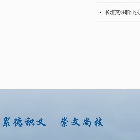
长垣烹饪职业