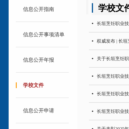
学校文
信息公开指南
长垣烹饪职业
信息公开事项清单
权威发布 | 长
​关于长垣烹饪
信息公开年报
长垣烹饪职业技
学校文件
长垣烹饪职业技
信息公开申请
长垣烹饪职业
关于表彰202