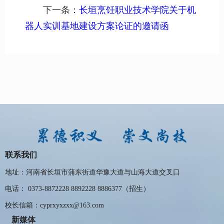
下一条：
长垣烹饪职业技术学院关于机
器人实训基地建设方案论证的邀请函
联系我们
地址：河南省长垣市蒲东街道华豫大道与山海大道交叉口
电话： 0373-8872228 8892228 8886377（招生）
校长信箱：cyprxyxzxx@163.com
新媒体