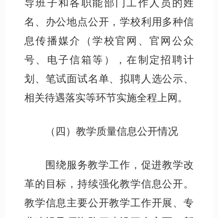
导班子和各职能
部门
工作人员的姓
名、办公地点公开，学校利用多种
信
息传播
媒介（
学校官网
、
官网公众
号、
电子信箱等），在制定招聘计
划、笔试面试名单、拟聘人选公示、
相关待遇落实等环节实施全程上网
。
（
四
）教学质量信息公开情况
围绕服务教学工作，促进教学改
革的目标，持续强化教学信息公开。
教学信息主要公开教学工作开展、专