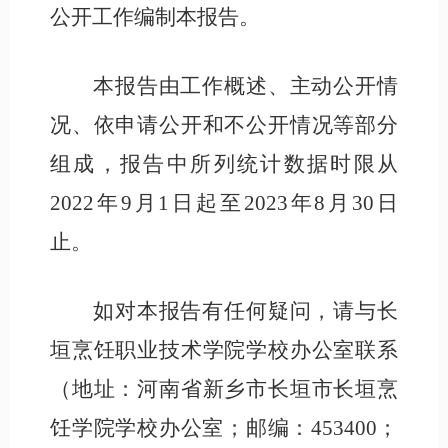
公开工作编制本报告
。
本报告由
工作概述、主动公开情
况、依申请公开和不公开情况
等部分
组成，
报告中所列统计数据时限从
2022年9月1日起至2023年8月30日
止。
如对本报告有任何疑问，请与
长
垣烹饪职业技术学院
学校
办公室联系
（地址：
河南省新乡市长垣市长垣烹
饪学院
学校
办公室
；邮编：
453400
；