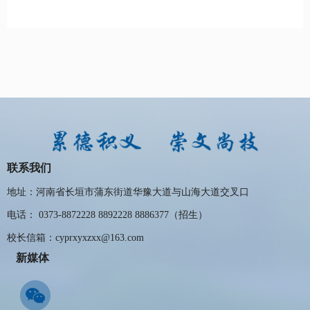
联系我们
地址：河南省长垣市蒲东街道华豫大道与山海大道交叉口
电话： 0373-8872228 8892228 8886377（招生）
校长信箱：cyprxyxzxx@163.com
新媒体